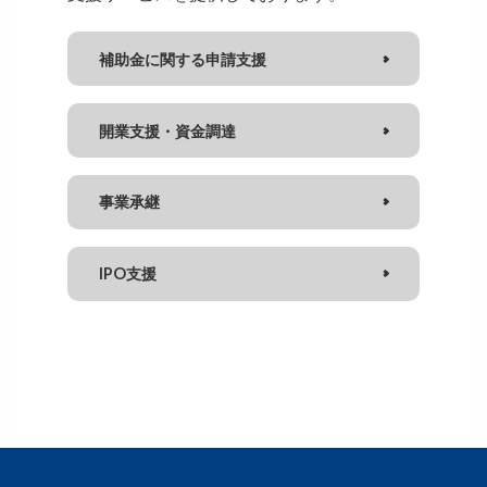
補助金に関する申請支援
開業支援・資金調達
事業承継
IPO支援