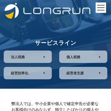
サービスライン
法人税務
個人税務
経営効率化
経営者支援
弊法人では、中小企業や個人で確定申告が必要な
お客様向けのみならず、独立したばかりの個人や