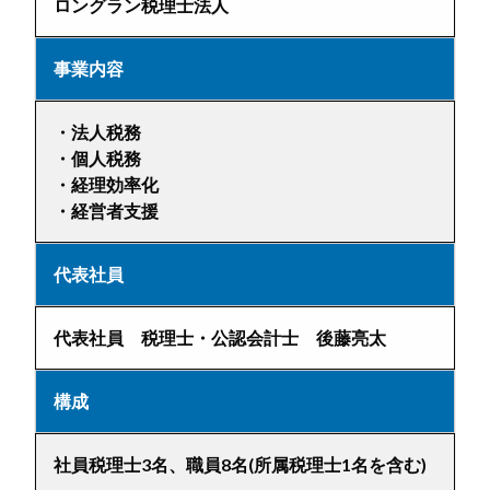
ロングラン税理士法人
事業内容
・法人税務
・個人税務
・経理効率化
・経営者支援
代表社員
代表社員 税理士・公認会計士 後藤亮太
構成
社員税理士3名、職員8名(所属税理士1名を含む)