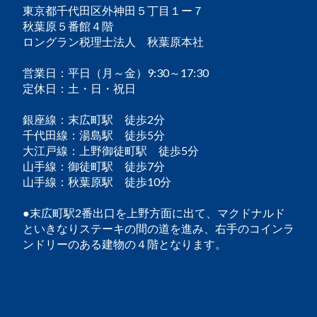
東京都千代田区外神田５丁目１ー７
秋葉原５番館４階
ロングラン税理士法人 秋葉原本社
営業日：平日（月～金）9:30～17:30
定休日：土・日・祝日
銀座線：末広町駅 徒歩2分
千代田線：湯島駅 徒歩5分
大江戸線：上野御徒町駅 徒歩5分
山手線：御徒町駅 徒歩7分
山手線：秋葉原駅 徒歩10分
●末広町駅2番出口を上野方面に出て、マクドナルド
といきなりステーキの間の道を進み、右手のコインラ
ンドリーのある建物の４階となります。