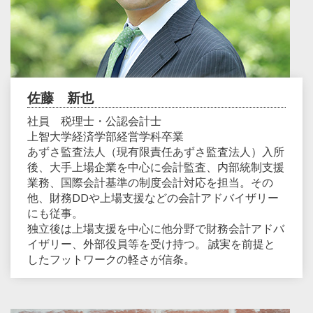
佐藤 新也
社員 税理士・公認会計士
上智大学経済学部経営学科卒業
あずさ監査法人（現有限責任あずさ監査法人）入所
後、大手上場企業を中心に会計監査、内部統制支援
業務、国際会計基準の制度会計対応を担当。その
他、財務DDや上場支援などの会計アドバイザリー
にも従事。
独立後は上場支援を中心に他分野で財務会計アドバ
イザリー、外部役員等を受け持つ。 誠実を前提と
したフットワークの軽さが信条。