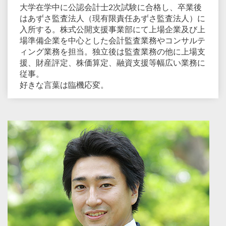
大学在学中に公認会計士2次試験に合格し、卒業後
はあずさ監査法人（現有限責任あずさ監査法人）に
入所する。株式公開支援事業部にて上場企業及び上
場準備企業を中心とした会計監査業務やコンサルテ
ィング業務を担当。独立後は監査業務の他に上場支
援、財産評定、株価算定、融資支援等幅広い業務に
従事。
好きな言葉は臨機応変。