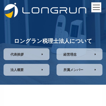
ロングラン税理士法人について
代表挨拶
経営理念
法人概要
所属メンバー