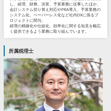
し、経理、財務、決算、予算業務に従事したほか、
会計システム切り替え対応やPRA導⼊、予算業務の
システム化、ペーパーレス化など社内DXに係るプ
ロジェクトに関与。
経理の精緻化や仕組化、効率化に関する知⾒を幅広
く提供できるよう業務に取り組んでいます。
所属税理士