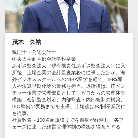
茂木 久裕
税理士・公認会計士
中央大学商学部会計学科卒業
あずさ監査法人（現有限責任あずさ監査法人）に入
所後、上場企業の会計監査業務に従事したほか、海
外ビジネススクールへのMBA留学を経て、IFRS導
入や決算早期化等の業務を担当。退所後は、ITベン
チャー企業で管理部長として、ゼロからの管理体制
構築、会計監査対応、内部監査・内部統制の構築、
IPO準備の実務までを主導。上場後はIR/開示業務に
も従事。
社員数名～100名超規模までを自身が経験し、各フ
ェーズに適した経営管理体制の構築を得意とする。