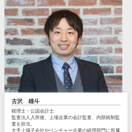
古沢 雄斗
税理士・公認会計士
監査法人⼊所後、上場企業の会計監査、内部統制監
査を担当。
大手上場子会社やベンチャー企業の経理部⾨に所属