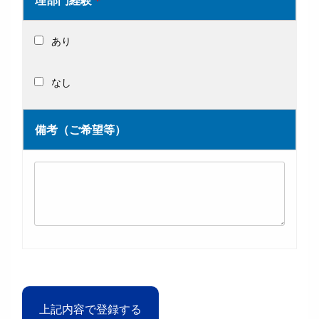
あり
なし
備考（ご希望等）