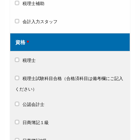
税理士補助
会計入力スタッフ
資格
＊
税理士
税理士試験科目合格（合格済科目は備考欄にご記入
ください）
公認会計士
日商簿記１級