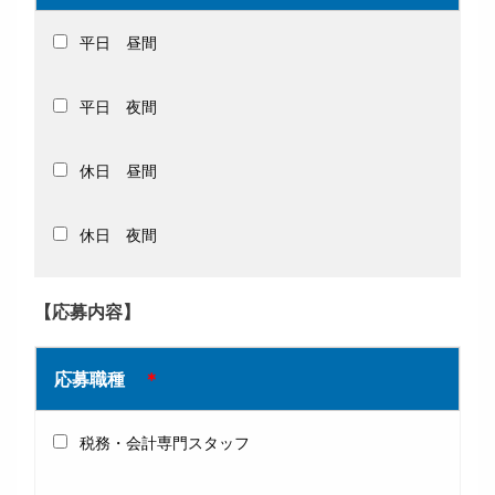
平日 昼間
平日 夜間
休日 昼間
休日 夜間
【応募内容】
応募職種
＊
税務・会計専門スタッフ