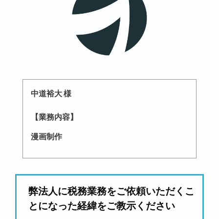
中道裕大 様
【業務内容】
漫画制作
弊法人に税務業務をご依頼いただくこ
とになった経緯をご教示ください