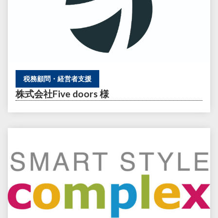
税務顧問・経営者支援
株式会社Five doors 様